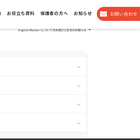
内
お役立ち資料
保護者の方へ
お知らせ
お問い合わせ
Next
NEXT
Post
English Master I についてのお詫びと訂正のお知らせ