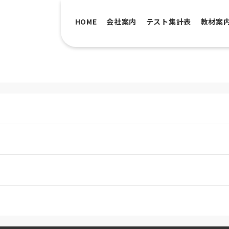
HOME
会社案内
テスト集計表
教材案
。