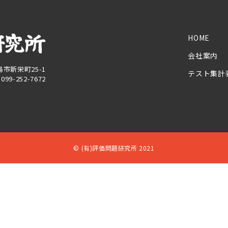
HOME
会社案内
児島市新栄町25-1
テスト集計
X 099-252-7672
© (有)評価問題研究所 2021