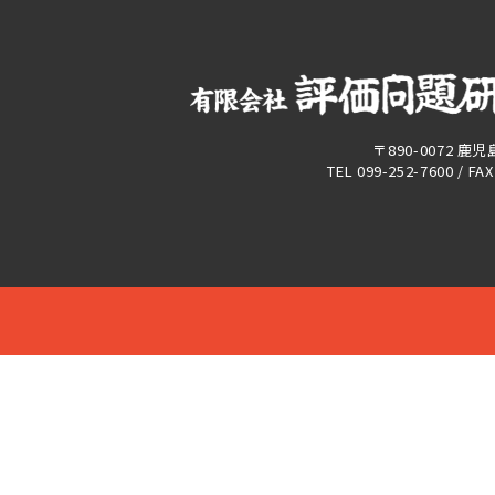
〒890-0072 鹿
TEL 099-252-7600 / FA