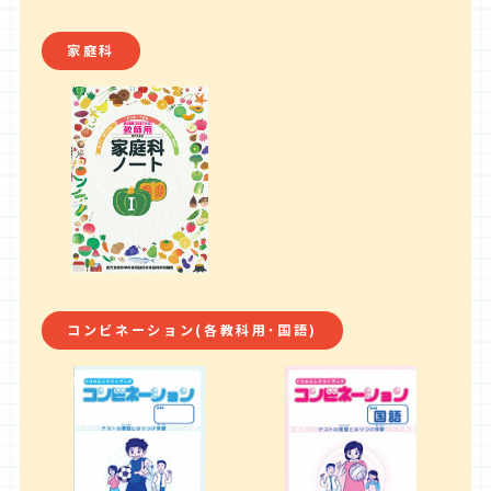
家庭科
コンビネーション(各教科用･国語)