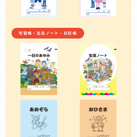
宅習帳・生活ノート・日記帳