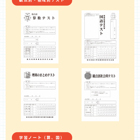
観点別・領域別テスト
学習ノート（算、国）