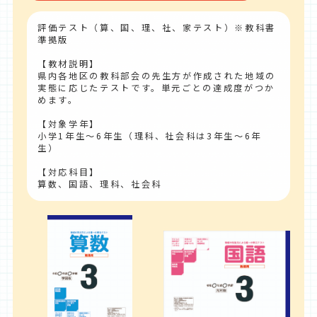
評価テスト（算、国、理、社、家テスト）※教科書
準拠版
【教材説明】
県内各地区の教科部会の先生方が作成された地域の
実態に応じたテストです。単元ごとの達成度がつか
めます。
【対象学年】
小学1年生～6年生（理科、社会科は3年生～6年
生）
【対応科目】
算数、国語、理科、社会科