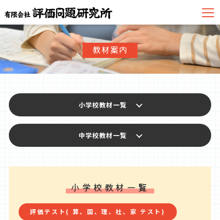
教材案内
小学校教材一覧
中学校教材一覧
小学校教材一覧
評価テスト( 算、国、理、社、家 テスト)