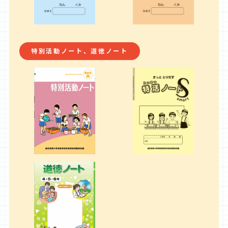
特別活動ノート、道徳ノート