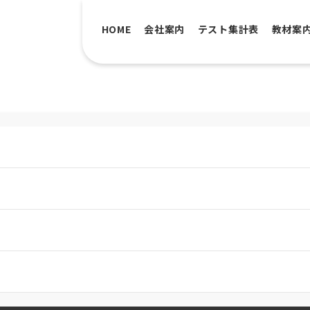
HOME
会社案内
テスト集計表
教材案
。