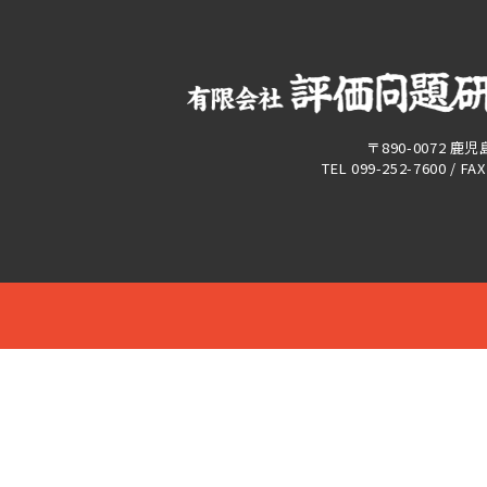
〒890-0072 鹿
TEL 099-252-7600 / FA