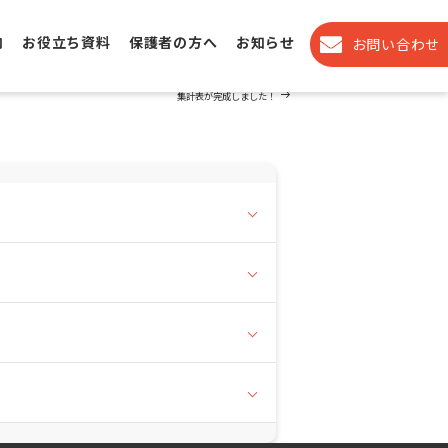
内
お役立ち資料
保護者の方へ
お知らせ
お問い合わせ
Next
NEXT
Post
集計表が完成しました！