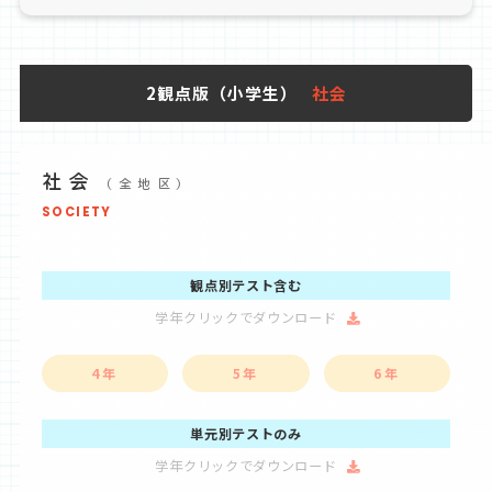
2観点版（小学生）
社会
社会
(全地区)
SOCIETY
観点別テスト含む
学年クリックでダウンロード
4年
5年
6年
単元別テストのみ
学年クリックでダウンロード