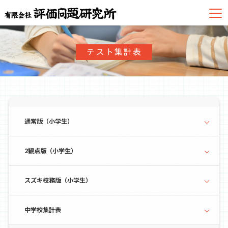
テスト集計表
通常版（小学生）
2観点版（小学生）
スズキ校務版（小学生）
中学校集計表