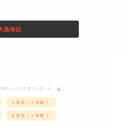
大島地区
学年クリックでダウンロード
３年生（１学期 ）
６年生（１学期 ）