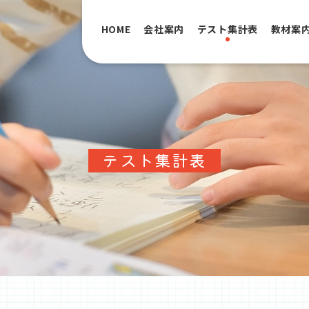
HOME
会社案内
テスト集計表
教材案
テスト集計表