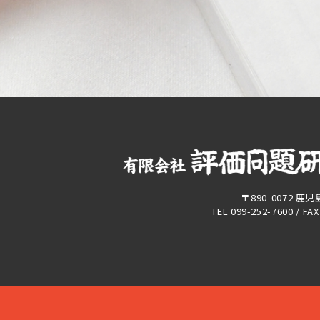
〒890-0072 鹿
TEL 099-252-7600 / FA