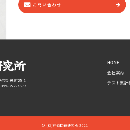
お問い合わせ
HOME
会社案内
児島市新栄町25-1
テスト集計
X 099-252-7672
© (有)評価問題研究所 2021