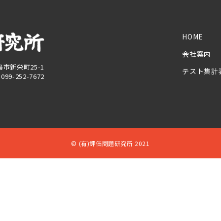
HOME
会社案内
児島市新栄町25-1
テスト集計
X 099-252-7672
© (有)評価問題研究所 2021