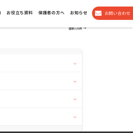
内
お役立ち資料
保護者の方へ
お知らせ
お問い合わせ
Next
NEXT
Post
薩摩川内市