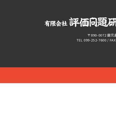
〒890-0072 鹿
TEL 099-252-7600 / FA