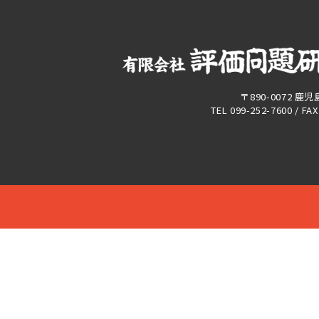
〒890-0072 鹿
TEL 099-252-7600 / FA