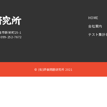
HOME
会社案内
児島市新栄町25-1
テスト集計
X 099-252-7672
© (有)評価問題研究所 2021